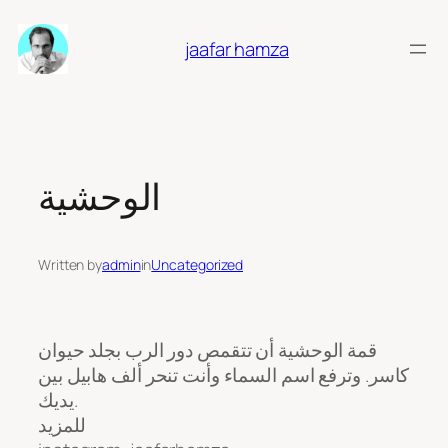
Skip
to
jaafar hamza
content
الوحشية
Written by
admin
in
Uncategorized
قمة الوحشية أن تتقمص دور الرب بجلد حيوان
كاسر. وترفع اسم السماء وأنت تنحر ألف هابيل بين
يديك.
للمزيد