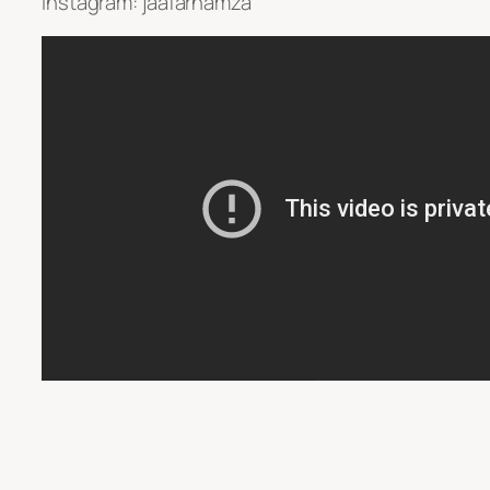
instagram: jaafarhamza