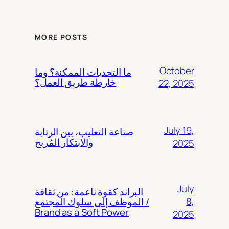
MORE POSTS
October
ما التحديات الممكنة؟ وما
خارطة طريق العمل؟
22, 2025
July 19,
صناعة التعليب، بين الرتابة
والابتكار المُربح
2025
July
البراند كقوة ناعمة: من ثقافة
8,
الموظف إلى سلوك المجتمع /
Brand as a Soft Power
2025