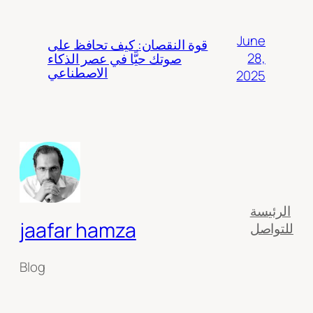
June
قوة النقصان: كيف تحافظ على
28,
صوتك حيًّا في عصر الذكاء
الاصطناعي
2025
الرئيسة
jaafar hamza
للتواصل
Blog