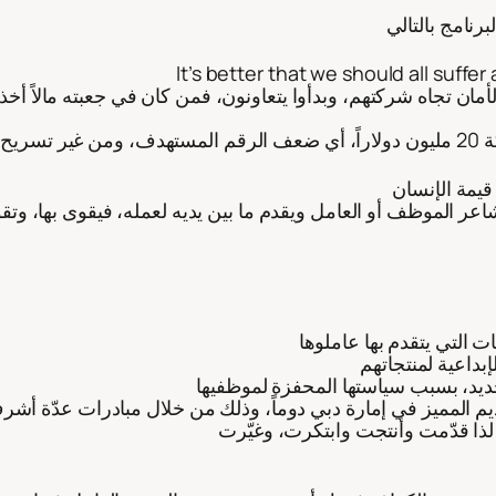
It’s better that we should all suffer 
اعر الموظف أو العامل ويقدم ما بين يديه لعمله، فيقوى بها، وت