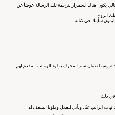
تالي يكون هناك استمرار لترجمة تلك الرسالة عوضاً عن
ايمون ساينك في كتابه
تروس لضمان سير المحرك بوقود الرواتب المقدم لهم
 غياب الراتب عنّا، ونأتي للعمل وملؤنا الشغف له