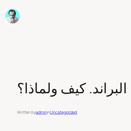
Skip
to
content
البراند. كيف ولماذا؟
Written by
admin
in
Uncategorized