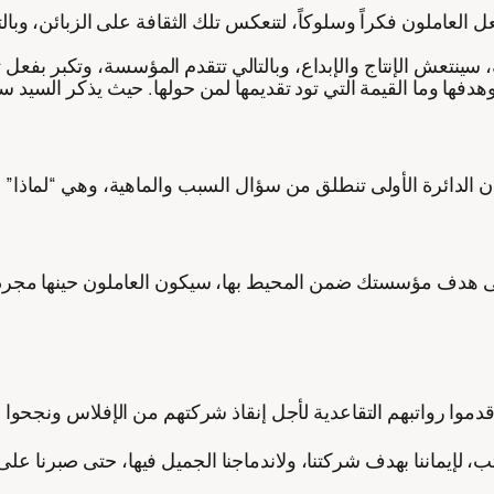
العاملون فكراً وسلوكاً، لتنعكس تلك الثقافة على الزبائن، وبال
فها وما القيمة التي تود تقديمها لمن حولها. حيث يذكر السيد س
أن الدائرة الأولى تنطلق من سؤال السبب والماهية، وهي “لماذا”
 هدف مؤسستك ضمن المحيط بها، سيكون العاملون حينها مجرد 
ب، لإيماننا بهدف شركتنا، ولاندماجنا الجميل فيها، حتى صبرنا على