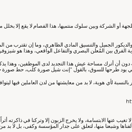
هة أو الشركة وبين سلوك منتميها، هذا الفصام لا يقع إلا بخلل م
 والديكور الجميل والتنسيق المادي الظاهري، وما إن تقترب من 
 جهة دون أن أترك مساحة عيش هذا التجديد لدى الموظفين، وهذا
 بالنسبة لأي هوية، لا بد من معايشتها من لدن العاملين فيها ليتوا
ht
ي ألفناها وشبعنا منها، لتعلق على جدار المؤسسة وكفى، بل لا ب