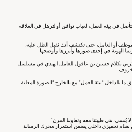
تأصل في بيئة العمل، لغياب توافق أو لترهل في العلاقة
الموظف أو العامل، حتى تكتشف أنك ثقيل الظل عليه،
 يذكرني بكلام حسين بن عاقول للعامل الهندي في مسلسل
فق ما بالداخل “بيئة العمل” مع بالخارج “الصورة المعلنة
د من نظام تحفيزي داخلي يضمن استمرار محرك الرسالة