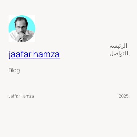
الرئيسة
jaafar hamza
للتواصل
Blog
Jaffar Hamza
2025