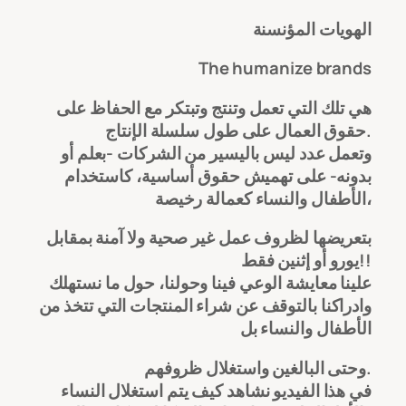
الهويات المؤنسنة
The humanize brands
هي تلك التي تعمل وتنتج وتبتكر مع الحفاظ على
حقوق العمال على طول سلسلة الإنتاج.
وتعمل عدد ليس باليسير من الشركات -بعلم أو
بدونه- على تهميش حقوق أساسية، كاستخدام
الأطفال والنساء كعمالة رخيصة،
بتعريضها لظروف عمل غير صحية ولا آمنة بمقابل
يورو أو إثنين فقط!!
علينا معايشة الوعي فينا وحولنا، حول ما نستهلك
وادراكنا بالتوقف عن شراء المنتجات التي تتخذ من
الأطفال والنساء بل
وحتى البالغين واستغلال ظروفهم.
في هذا الفيديو نشاهد كيف يتم استغلال النساء