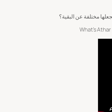
جعلها مختلفة عن البقية؟
What’s Athar 