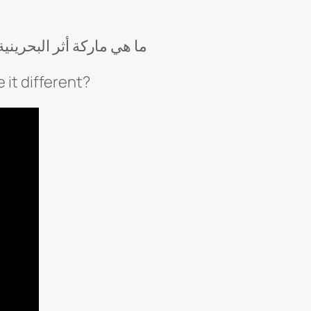
ما هي ماركة أثر البحريني
 it different?