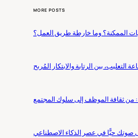
MORE POSTS
يات الممكنة؟ وما خارطة طريق العمل؟
عة التعليب، بين الرتابة والابتكار المُربح
صوتك حيًّا في عصر الذكاء الاصطناعي