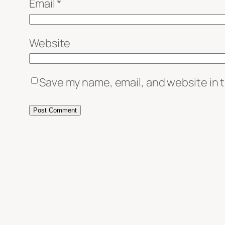
Email
*
Website
Save my name, email, and website in t