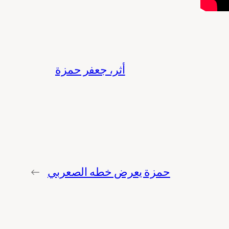
أثر، جعفر حمزة
حمزة يعرض خطه الصعربي
←