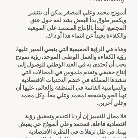
أنموذج محمد وعلي المصغر يمكن أن ينتشر
ويكسر طوق بدأ البعض بشد لفه حول عنق
المجتمع، ليبدأ بالإنتاج المستند على الموهبة
والكفاءة بعيداً عن انتماء هذا أو ذاك.
وهذه هي الرؤية الحقيقية التي ينبغي السير عليها،
رؤية الكفاءة والعمل الوطني الموحد، رؤية نموذج
يجب أن يُحتذى به في العيد الوطني للوصول إلى
إنتاج حقيقي وتقدم ملموس في المجالات التي
تنشدها المملكة في خضم التحديات الاقتصادية
والسياسية القائمة في المنطقة والعالم، عليها أن
تهيأ الجو وتشجعه لمحمد وعلي معاً، وكل محمد
وعلي آخرين.
فلا مجال للتمييز إن أردنا التقدم وتحقيق رؤية
اقتصادية فاعلة. فمحمد وعلي أنموذج حي يعيش
بيننا، في ظل ترهلات في النظرة الاقتصادية