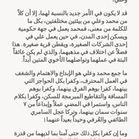
قد لا يكون في الأمر جديد بالنسبة لهما، إلا أن كلاً
من محمد وعلي من بيئتين مختلفتين، بكل ما
للكلمة من معنى، فمحمد يعمل في جهة حكومية
ويسكن إحدى المدن، في حين يعمل علي في
إحدى الشركات الصغيرة، ويقطن قرية صغيرة. هذا
فضلاً عن اختلاف في مذهبهما، والذي لم يكن عائقاً
البتة في عملهما وتواصلهما الأخوي المتين أبداً.
ما جمع محمد وعلي هو الإبداع والاهتمام والشغف
في العمل المحترف، وكفرا بكل الحواجز التي
بينهما، كفرا بوهم الفرق بينهما، وكفرا بوهم
المسافة والتقاطيع المبرمجة للسكن، وكفرا بكلام
الناس، واستمرا في المضي عملاً وإبداعاً من ٧
سنوات سمان بينهما، وتركا عجل السامري
الطائفي والعُرفي وحيداً بعيداً عنهما।
وما إن كفرا بكل ذلك حتى آمنا بما لديهما من قدرة