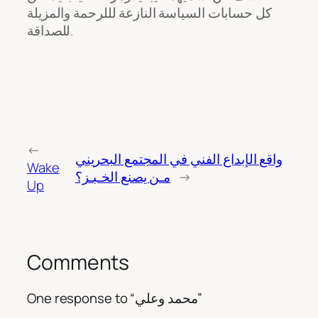
كل حسابات السياسة النازعة لللرحمة والمزيلة
للصداقة.
←
واقع الإبداع الفني في المجتمع البحريني
Wake
→
مـن يصنع الخـبـز؟
Up
Comments
One response to “محمد وعلي”