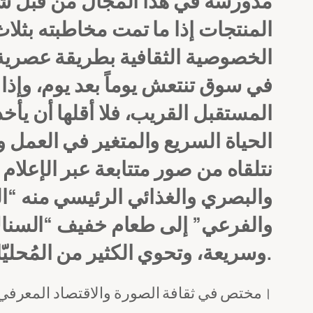
مدورسة في هذا المجال من قبل شرك
المنتجات إذا ما تمت مخاطبته بثلاث
الخصوصية الثقافية بطريقة عصرية 
في سوق تنتعش يوماً بعد يوم، وإذا 
المستقبل القريب، فلا أقلها أن يأخذ 
الحياة السريع والمتغير في العمل و
نتلقاه من صور متتابعة عبر الإعلا
والبصري والغذائي الرئيسي منه “ا
والفرعي” إلى طعام خفيف “السناك ف
وسريعة، وتحوي الكثير من المُحليّات والمواد الحافظة.
* مختص في ثقافة الصورة والاقتصاد المعرفي।