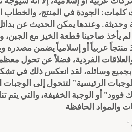
ات عربية أو إسلامية، إلا أنه سيوجه 
 كلمات: الجودة في المنتج، والخطاب الإ
وحديثة.
وعندها يمكن الحديث عن بدا
لم يأخذ صاحبنا قطعة الخيز مع الجبن، و
منتجاً عربياً أو إسلامياً يضمن مصدره ويت
العلاقات الفردية، فضلاً عن تحول معظمن
م بجميع وسائله، لقد انعكس ذلك في تشك
لوجبات الرئيسية” لتتحول إلى الوجبات 
وود” أو الوجبة الخفيفة، والتي يتم تنا