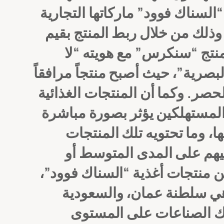
السناك فوود” ماركاتها التجارية
 وذلك من خلال ربط المنتج بقيم
منتج “سنكرس” مع هويته “لا
بصرية”، حيث أصبح منتجاً مرافقاً
لحصر.
وكما أن المنتجات الغذائية
المستهلكين يؤثر بصورة مباشرة
ا، وما تحتويه تلك المنتجات
ليهم على المدى المتوسط أو
من منتجات أغذية “السناك فوود”،
ل هي سلطنة عمان، والسعودية
تلك الصناعات على المستوى