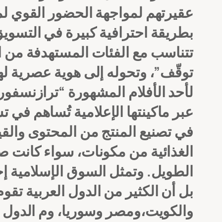
عقيرتهم لمواجهة الحضور القوي لم
بطريقة احترافية كبيرة في التسويق
تتناسب مع الفئات المستهدفة من ا
توقّف”، وتحوله إلى هوية عصرية له
لأحد الأفلام المشهورة “ترازنسفو
عبر ماكينتها الإعلامية تُساهم ف
في تصنيع المنتج من المحتوى والقيم
الغذائية من مكونات، سواء كانت صح
الطويل.
وتمثل السوق الإسلامية إح
بل أن الكثير من الدول العربية تق
والكويت،ومصر وسوريا، وم الدول ال