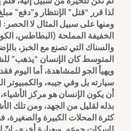
لم تكن للحيرة من سبيل إليه، فلم ي
ومنها على سبيل المثال لا الحصر:
ا
الخفيفة المملحة (البطاطس، الكو
والسناك التي تصنع مع الخبز، بالإض
المتوسط كان الإنسان “يذهب” للشيء
ويهيأ الجو للمشاهدة، أما اليوم فق
سيارته بل وفي جيبه، والكمبيوتر ا
أن يكون الإنسان هو مركز الأشياء
بذله لقليل من الجهد، ومن تلك الأ
كثرة المحلات الكبيرة والصغيرة، فض
لإسكات جوعه.
وبعبارة أخرى، إنّ