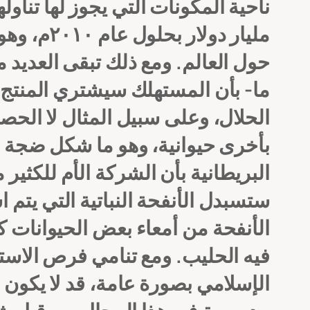
مليار دول
حول العالم.
ومع ذلك تبقى العديد 
ما- بأن المستهلك سيشتري المنتج حت
الحلال، وعلى سبيل المثال لا الحص
بأخرى حيوانية، وهو ما شكل ضجة لد
البريطانية بأن الشركة الأم للكث
ستسبدل الأنفحة النباتية التي يتم ا
الأنفحة من أمعاء بعض الحيوانات ك
فيه الحليب.
ومع تنامي فرص الاستث
الإسلامي بصورة عامة، قد لا يكون 