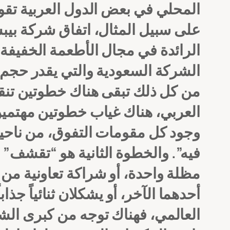
المحلي في بعض الدول العربية تقوم
على سبيل المثال، اتفاق شركة بي
الرائدة في مجال الأطعمة الخفيف
الشركة السعودية والتي يقدر حجم استثماراته
من كل ذلك تبقى هناك خطوتين تنقص
العربي، هناك غياب خطوتين مهتمين،
وجود كل مقومات التفوق، من ناحية 
فيه”. والخطوة الثانية هو “تقشف” 
مظلة واحدة، أو شراكة تعاونية من 
أحدهما الآخر، أو يشكلان ثنائياً ج
العالمي، فهناك توجه من كبرى ال