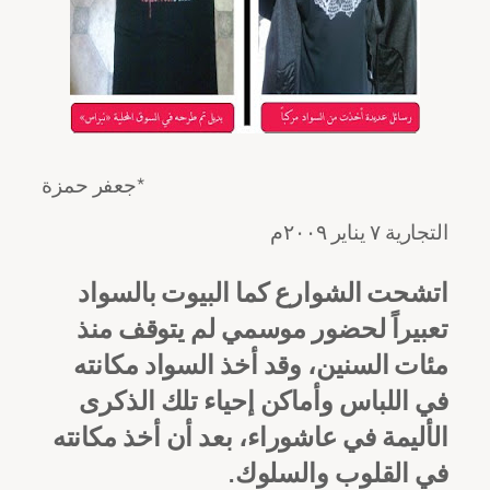
جعفر حمزة*
التجارية ٧ يناير ٢٠٠٩م
اتشحت الشوارع كما البيوت بالسواد
تعبيراً لحضور موسمي لم يتوقف منذ
مئات السنين، وقد أخذ السواد مكانته
في اللباس وأماكن إحياء تلك الذكرى
الأليمة في عاشوراء، بعد أن أخذ مكانته
في القلوب والسلوك.