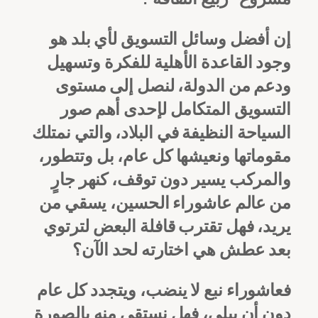
إن أفضل وسائل التسويق لأي بلد هو
وجود القاعدة الأهلية للفكرة وتسهيل
ودعم من الدولة، لنصل إلى مستوى
التسويق المتكامل لإحدى أهم صور
السياحة النظيفة في البلاد، والتي نمتلك
مقوماتها ونعيشها كل عام، بل وتتطور،
والمركب يسير دون توقف، كنهر جارٍ
من عالم عاشوراء الحسين، يسقي من
يريد، فهل تقترب قافلة البعض لترتوي
بعد عطش هي اختارته لحد الآن؟
فعاشوراء نبع لا ينضب، ويتجدد كل عام
دون أن يبلى، فهل نستقي منه بالصورة