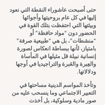
حتى أصبحت عاشوراء النقطة التي نعود
إليها في كل عام بروحيتها وأجوائها
وبيئتها التي احتفظت بتلك القوة في
الحضور دون “مواد حافظة” أو
“منشطات”، بل هي “طبيعية صرفة”
بامتياز، لأنها ببساطة انعكاس لصورة
إنسانية نبيلة قل مثيلها في المأساة
والعِبرة والعَبرة والتراجيديا في أوجها
ودلالاتها.
وتأخذ المواسم الدينية مساحتها في
التعبير الاجتماعي وما ينسحب عليه من
صور مادية وسلوكية، بل أخذت