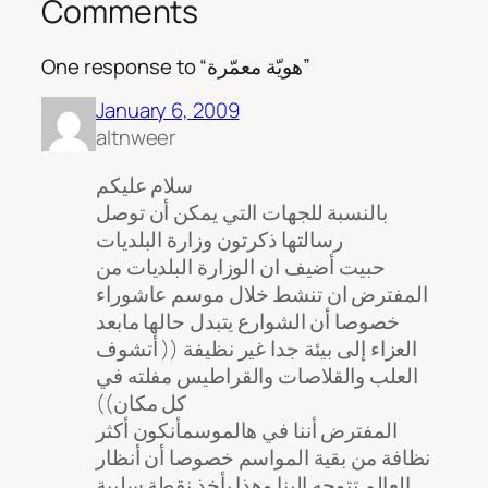
Comments
One response to “هويّة معمّرة”
January 6, 2009
altnweer
سلام عليكم
بالنسبة للجهات التي يمكن أن توصل
رسالتها ذكرتون وزارة البلديات
حبيت أضيف ان الوزارة البلديات من
المفترض ان تنشط خلال موسم عاشوراء
خصوصا أن الشوارع يتبدل حالها مابعد
العزاء إلى بيئة جدا غير نظيفة (( أتشوف
العلب والقلاصات والقراطيس مفلته في
كل مكان))
المفترض أننا في هالموسمأنكون أكثر
نظافة من بقية المواسم خصوصا أن أنظار
العالم تتوجه إلينا وهذا يأخذ نقطة سلبية