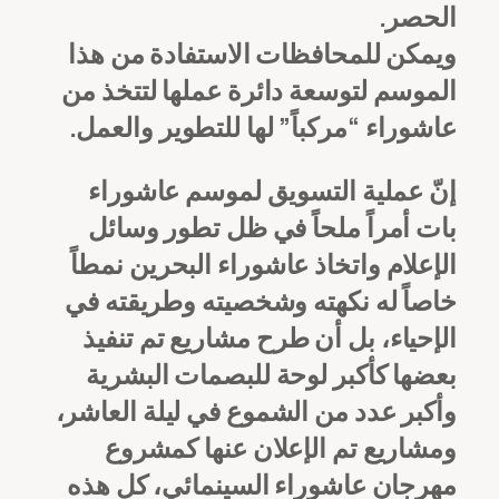
الحصر.
ويمكن للمحافظات الاستفادة من هذا
الموسم لتوسعة دائرة عملها لتتخذ من
عاشوراء “مركباً” لها للتطوير والعمل.
إنّ عملية التسويق لموسم عاشوراء
بات أمراً ملحاً في ظل تطور وسائل
الإعلام واتخاذ عاشوراء البحرين نمطاً
خاصاً له نكهته وشخصيته وطريقته في
الإحياء، بل أن طرح مشاريع تم تنفيذ
بعضها كأكبر لوحة للبصمات البشرية
وأكبر عدد من الشموع في ليلة العاشر،
ومشاريع تم الإعلان عنها كمشروع
مهرجان عاشوراء السينمائي، كل هذه