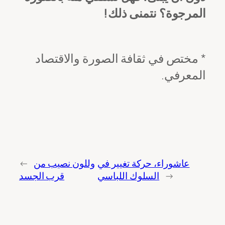
المرجوة؟ نتمنى ذلك!
* مختص في ثقافة الصورة والاقتصاد
المعرفي.
عاشوراء، حركة تغيير في
وللون نصيب من
←
→
السلوك اللباسي
قرب الجسد