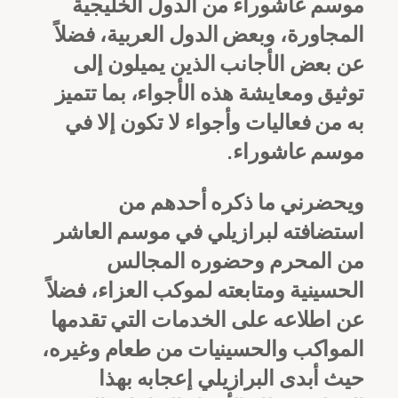
موسم عاشوراء من الدول الخليجية
المجاورة، وبعض الدول العربية، فضلاً
عن بعض الأجانب الذين يميلون إلى
توثيق ومعايشة هذه الأجواء، بما تتميز
به من فعاليات وأجواء لا تكون إلا في
موسم عاشوراء.
ويحضرني ما ذكره أحدهم من
استضافته لبرازيلي في موسم العاشر
من المحرم وحضوره المجالس
الحسينية ومتابعته لموكب العزاء، فضلاً
عن اطلاعه على الخدمات التي تقدمها
المواكب والحسينيات من طعام وغيره،
حيث أبدى البرازيلي إعجابه بهذا